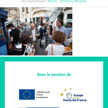
du numérique
>
Photo : Anthony Micallef
Avec le soutien de