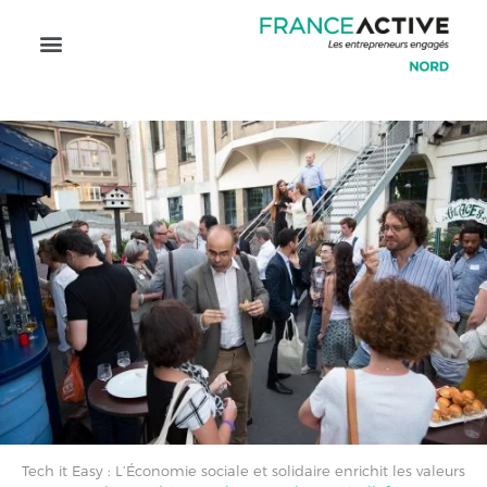
Tech it Easy : L’Économie sociale et solidaire enrichit les valeurs