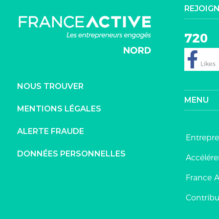
REJOIG
720
NOUS TROUVER
MENU
MENTIONS LÉGALES
ALERTE FRAUDE
Entrepr
DONNÉES PERSONNELLES
Accélérer
France A
Contrib