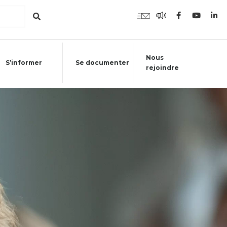
Nous
S’informer
Se documenter
rejoindre