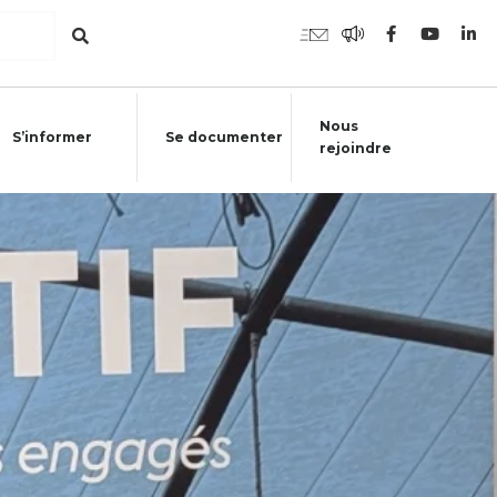
Nous
S’informer
Se documenter
rejoindre