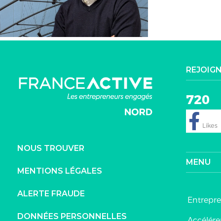
REJOIG
720
NOUS TROUVER
MENU
MENTIONS LÉGALES
ALERTE FRAUDE
Entrepr
DONNÉES PERSONNELLES
Accélérer