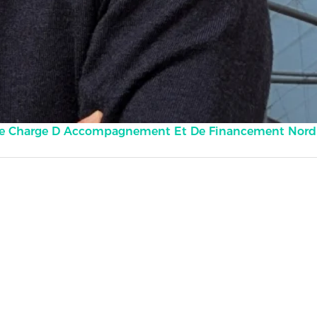
le Charge D Accompagnement Et De Financement Nord