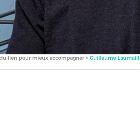
er du lien pour mieux accompagner
>
Guillaume Laumail