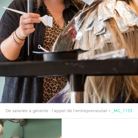
De salariée à gérante : l’appel de l’entrepreneuriat
>
_MG_1133