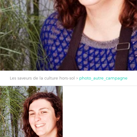
Les saveurs de la culture hors-sol
>
photo_autre_campagne