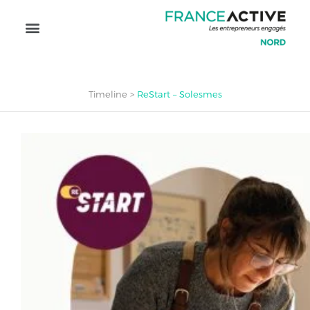
Timeline
>
ReStart – Solesmes