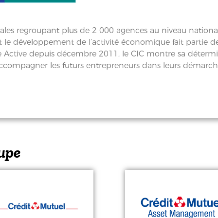
nales regroupant plus de 2 000 agences au niveau nationa
 le développement de l’activité économique fait partie de 
e Active depuis décembre 2011, le CIC montre sa détermin
ur accompagner les futurs entrepreneurs dans leurs démar
upe