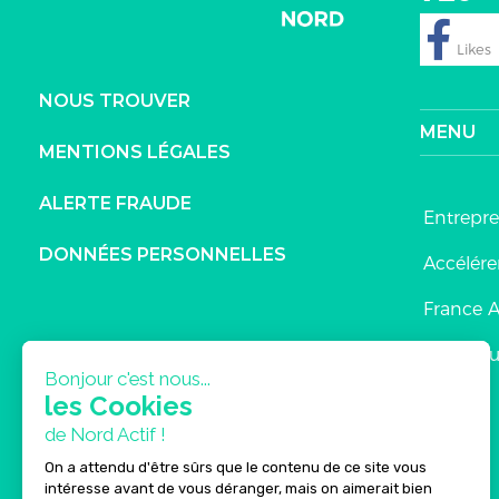
NOUS TROUVER
MENU
MENTIONS LÉGALES
ALERTE FRAUDE
Entrepr
DONNÉES PERSONNELLES
Accélérer
France A
Contrib
Bonjour c'est nous...
les Cookies
de Nord Actif !
On a attendu d'être sûrs que le contenu de ce site vous
intéresse avant de vous déranger, mais on aimerait bien