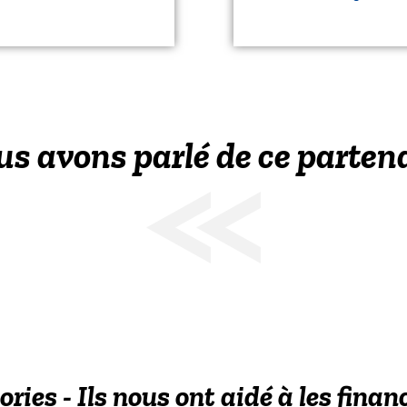
s avons parlé de ce parten
ories - Ils nous ont aidé à les finan