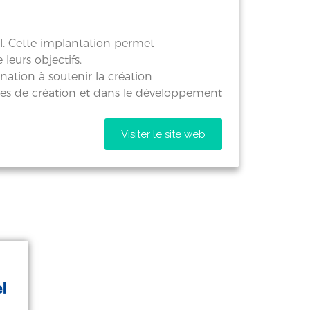
l. Cette implantation permet
leurs objectifs.
ation à soutenir la création
ches de création et dans le développement
Visiter le site web